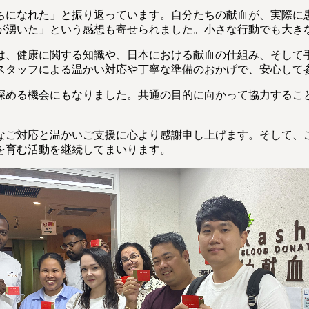
ちになれた」と振り返っています。自分たちの献血が、実際に
が湧いた」という感想も寄せられました。小さな行動でも大き
は、健康に関する知識や、日本における献血の仕組み、そして
スタッフによる温かい対応や丁寧な準備のおかげで、安心して
深める機会にもなりました。共通の目的に向かって協力するこ
なご対応と温かいご支援に心より感謝申し上げます。そして、
を育む活動を継続してまいります。