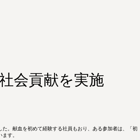
社会貢献を実施
した。献血を初めて経験する社員もおり、ある参加者は、「初
います。