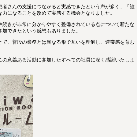
患者さんの支援につながると実感できたという声が多く、「誰
な力になることを改めて実感する機会となりました。
手続きが非常に分かりやすく整備されている点について新たな
参加できたという感想もありました。
とで、普段の業務とは異なる形で互いを理解し、連帯感を育む
この意義ある活動に参加したすべての社員に深く感謝いたしま