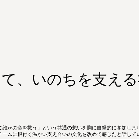
じて、いのちを支える
て誰かの命を救う」という共通の想いを胸に自発的に参加しま
チームに根付く温かい支え合いの文化を改めて感じたと話して