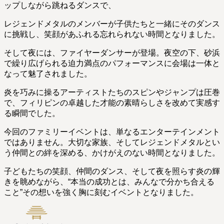
ップしながら跳ねるダンスで、
レジェンドメタルのメンバーが子供たちと一緒にそのダンス
に挑戦し、笑顔があふれる忘れられない時間となりました。
そして夜には、ファイヤーダンサーが登場。夜空の下、砂浜
で繰り広げられる迫力満点のパフォーマンスに会場は一体と
なって魅了されました。
炎を巧みに操るアーティストたちのスピンやジャンプは圧巻
で、フィリピンの卓越した才能の素晴らしさを改めて実感す
る瞬間でした。
今回のファミリーイベントは、単なるエンターテインメント
ではありません。大切な家族、そしてレジェンドメタルとい
う仲間との絆を深める、かけがえのない時間となりました。
子どもたちの笑顔、仲間のダンス、そして夜を照らす炎の輝
きを眺めながら、“本当の成功とは、みんなで分かち合える
こと”その想いを強く胸に刻むイベントとなりました。