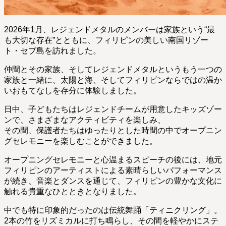
2026年1月、レジェンドメタルのメンバーは家族という“最
も大切な存在”とともに、フィリピンの美しい南国リゾー
ト・セブ島を訪れました。
仲間とその家族、そしてレジェンドメタルというもう一つの
家族と一緒に、太陽と海、そしてフィリピンならではの温か
いおもてなしを存分に体験しました。
日中、子どもたちはレジェンドチームが用意したキッズゾー
ンで、さまざまなアクティビティを楽しみ、
その間、保護者たちはゆったりとした時間の中でオープニン
グセレモニーを楽しむことができました。
オープニングセレモニーと心温まるスピーチの後には、地元
フィリピンのアーティストによる素晴らしいパフォーマンス
が続き、音楽とダンスを通じて、フィリピンの豊かな文化に
触れる貴重なひとときとなりました。
中でも特に印象的だったのは伝統舞踊「ティニクリング」。
2本の竹をリズミカルに打ち鳴らし、その間を軽やかにステ