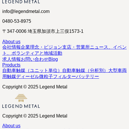
info@legendmetal.com
0480-53-8975
〒347-0006 埼玉県加須市上三俣1573-1
About us
会社情報
企業理念・ビジョン
支店・営業所
ニュース、イベン
ト、ボランティアと地域活動
求人情報
お問い合わせ
Blog
Products
自動車触媒（ユニット単位）
自動車触媒（分析別）
大型車両
用触媒
ディーゼル微粒子フィルター
バッテリー
Copyright © 2025 Legend Metal
Copyright © 2025 Legend Metal
About us