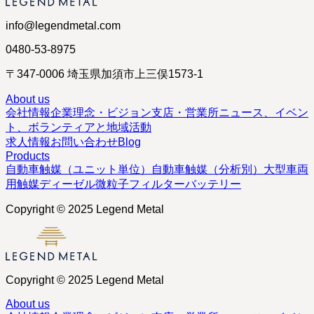
info@legendmetal.com
0480-53-8975
〒347-0006 埼玉県加須市上三俣1573-1
About us
会社情報
企業理念・ビジョン
支店・営業所
ニュース、イベン
ト、ボランティアと地域活動
求人情報
お問い合わせ
Blog
Products
自動車触媒（ユニット単位）
自動車触媒（分析別）
大型車両
用触媒
ディーゼル微粒子フィルター
バッテリー
Copyright © 2025 Legend Metal
Copyright © 2025 Legend Metal
About us