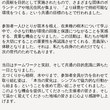
の貢献を目的として実施されたもので、さまざまな団体のボ
ランティアや地元住民が集まり、「より緑豊かで持続可能な
環境をつくる」という共通の目標のもとで行われました。
参加者一人ひとりが苗木を植え、在来種の樹木について学ぶ
中で、小さな行動が環境の回復と保護につながることを実感
する、貴重な機会となりました。この活動は、私たちが地球
を大切にすることの重要性を再認識させてくれる、意義深い
体験となりました。それは、私たち自身のためだけでなく、
次の世代のためでもあります。
当日はチームワークと笑顔、そして共通の目的意識に満ちた
一日となりました。
土づくりから植樹、水やりまで、参加者全員が力を合わせて
取り組む姿は、「本当の変化は、シンプルで協力的な行動か
ら始まる」ということを改めて思い起こさせてくれました。
このような機会を提供してくださった主催者の皆さま、そし
て温かく迎えてくださった地域の皆さまに心より感謝申し上
げます。